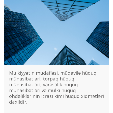
Mülkiyyətin müdafiəsi, müqavilə hüquq
münasibətləri, torpaq hüquq
münasibətləri, vərəsəlik hüquq
münasibətləri və mülki hüquq
öhdəliklərinin icrası kimi hüquq xidmətləri
daxildir.